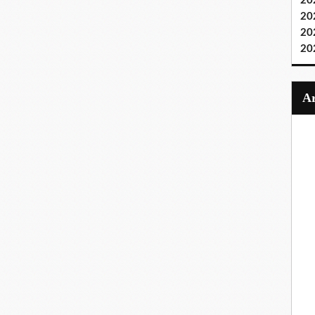
20
20
20
20