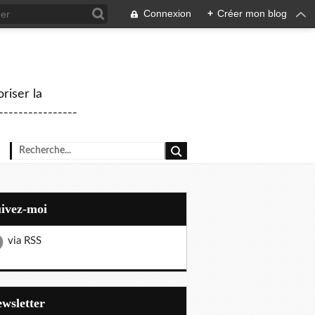
Connexion
+
Créer mon blog
riser la
--------------
uivez-moi
via RSS
Newsletter