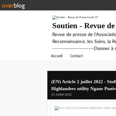
Soutien - Revue de
Revue de presse de l'Associati
Reconnaissance, les Soins, la R
-----------------------Donner à 
Accueil
Contact
(EN) Article 2 juillet 2022 - Stu
Highlanders utility Ngane Puniva
31 Juillet 2022