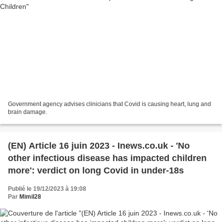
Government agency advises clinicians that Covid is causing heart, lung and
brain damage.
(EN) Article 16 juin 2023 - Inews.co.uk - 'No
other infectious disease has impacted children
more': verdict on long Covid in under-18s
Publié le 19/12/2023 à 19:08
Par
Mimil28