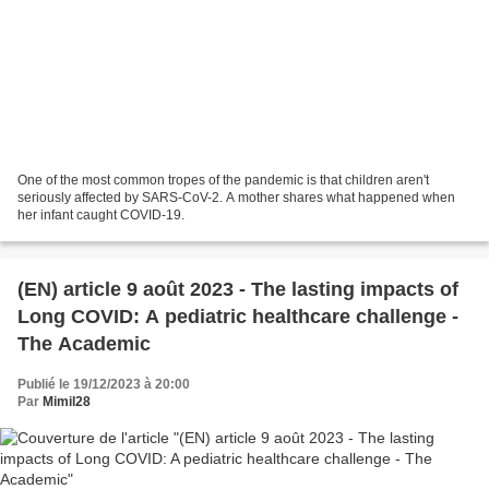
One of the most common tropes of the pandemic is that children aren't
seriously affected by SARS-CoV-2. A mother shares what happened when
her infant caught COVID-19.
(EN) article 9 août 2023 - The lasting impacts of
Long COVID: A pediatric healthcare challenge -
The Academic
Publié le 19/12/2023 à 20:00
Par
Mimil28