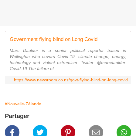
Government flying blind on Long Covid
Marc Daalder is a senior political reporter based in
Wellington who covers Covid-19, climate change, energy,
technology and violent extremism. Twitter: @marcdaalder.
Covid-19 The failure of ...
https://www.newsroom.co.nz/govt-flying-blind-on-long-covid
#Nouvelle-Zélande
Partager