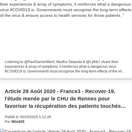
Listening to @PaulGarnerWoof, Martha Sibanda & @Lythb7 share their
experiences & array of symptoms, it reinforces what a dangerous virus
#COVID19 is. Governments must recognise the long-term effects of the virus
& ensure access to health services for...
Article 29 Août 2020 - France3 - Recover-19,
l'étude menée par le CHU de Rennes pour
favoriser la récupération des patients touchés
par le coronavirus
Publié le 30/10/2020 à 12:26
Par
Mimil28