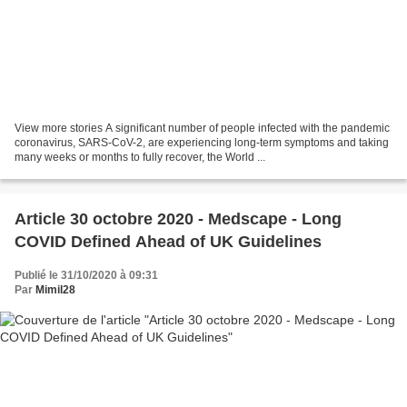
View more stories A significant number of people infected with the pandemic
coronavirus, SARS-CoV-2, are experiencing long-term symptoms and taking
many weeks or months to fully recover, the World ...
Article 30 octobre 2020 - Medscape - Long
COVID Defined Ahead of UK Guidelines
Publié le 31/10/2020 à 09:31
Par
Mimil28