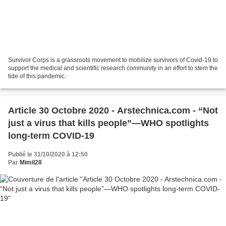
Survivor Corps is a grassroots movement to mobilize survivors of Covid-19 to
support the medical and scientific research community in an effort to stem the
tide of this pandemic.
Article 30 Octobre 2020 - Arstechnica.com - “Not
just a virus that kills people”—WHO spotlights
long-term COVID-19
Publié le 31/10/2020 à 12:50
Par
Mimil28