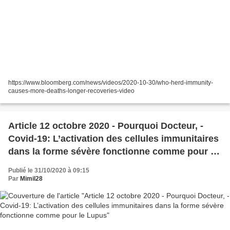
https://www.bloomberg.com/news/videos/2020-10-30/who-herd-immunity-
causes-more-deaths-longer-recoveries-video
Article 12 octobre 2020 - Pourquoi Docteur, -
Covid-19: L’activation des cellules immunitaires
dans la forme sévère fonctionne comme pour le
Lupus
Publié le 31/10/2020 à 09:15
Par
Mimil28