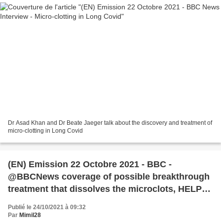
Dr Asad Khan and Dr Beate Jaeger talk about the discovery and treatment of
micro-clotting in Long Covid
(EN) Emission 22 Octobre 2021 - BBC -
@BBCNews coverage of possible breakthrough
treatment that dissolves the microclots, HELP
Apheresis
Publié le 24/10/2021 à 09:32
Par
Mimil28