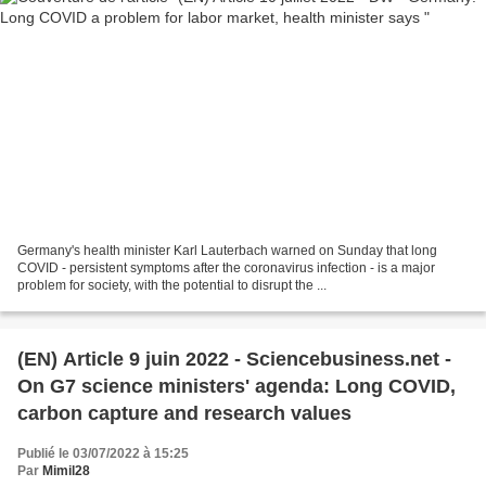
Germany's health minister Karl Lauterbach warned on Sunday that long
COVID - persistent symptoms after the coronavirus infection - is a major
problem for society, with the potential to disrupt the ...
(EN) Article 9 juin 2022 - Sciencebusiness.net -
On G7 science ministers' agenda: Long COVID,
carbon capture and research values
Publié le 03/07/2022 à 15:25
Par
Mimil28