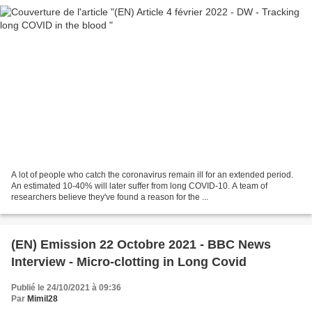
A lot of people who catch the coronavirus remain ill for an extended period.
An estimated 10-40% will later suffer from long COVID-10. A team of
researchers believe they've found a reason for the ...
(EN) Emission 22 Octobre 2021 - BBC News
Interview - Micro-clotting in Long Covid
Publié le 24/10/2021 à 09:36
Par
Mimil28