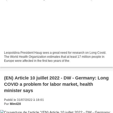
Leopoldina President Haug sees a great need for research on Long Covid.
The World Health Organization estimates that at least 17 million people in
Europe were affected in the first two years of the
(EN) Article 10 juillet 2022 - DW - Germany: Long
COVID a problem for labor market, health
minister says
Publié le 31/07/2022 à 18:01
Par
Mimil28