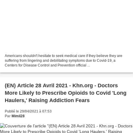
Americans shouldn't hesitate to seek medical care if they believe they are
suffering from lingering and debilitating symptoms due to Covid-19, a
Centers for Disease Control and Prevention official ...
(EN) Article 28 Avril 2021 - Khn.org - Doctors
More Likely to Prescribe Opioids to Covid 'Long
Haulers,' Raising Addiction Fears
Publié le 29/04/2021 à 07:53
Par
Mimil28