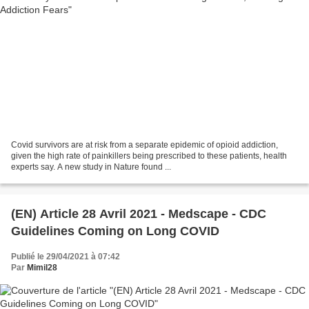
Covid survivors are at risk from a separate epidemic of opioid addiction,
given the high rate of painkillers being prescribed to these patients, health
experts say. A new study in Nature found ...
(EN) Article 28 Avril 2021 - Medscape - CDC
Guidelines Coming on Long COVID
Publié le 29/04/2021 à 07:42
Par
Mimil28