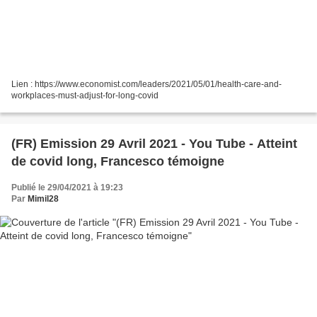
Lien : https://www.economist.com/leaders/2021/05/01/health-care-and-
workplaces-must-adjust-for-long-covid
(FR) Emission 29 Avril 2021 - You Tube - Atteint
de covid long, Francesco témoigne
Publié le 29/04/2021 à 19:23
Par
Mimil28