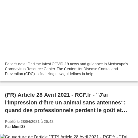
Editor's note: Find the latest COVID-19 news and guidance in Medscape's
Coronavirus Resource Center. The Centers for Disease Control and
Prevention (CDC) is finalizing new guidelines to help ...
(FR) Article 28 Avril 2021 - RCF.fr - "J'ai
l'impression d'être un animal sans antennes":
quand des professionnels perdent le goût et
l'odorat
Publié le 28/04/2021 à 20:42
Par
Mimil28