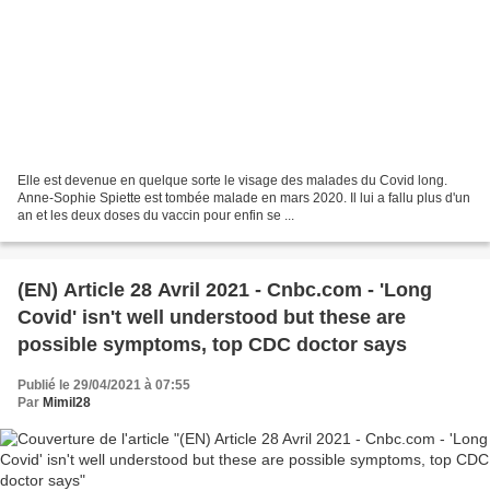
Elle est devenue en quelque sorte le visage des malades du Covid long.
Anne-Sophie Spiette est tombée malade en mars 2020. Il lui a fallu plus d'un
an et les deux doses du vaccin pour enfin se ...
(EN) Article 28 Avril 2021 - Cnbc.com - 'Long
Covid' isn't well understood but these are
possible symptoms, top CDC doctor says
Publié le 29/04/2021 à 07:55
Par
Mimil28