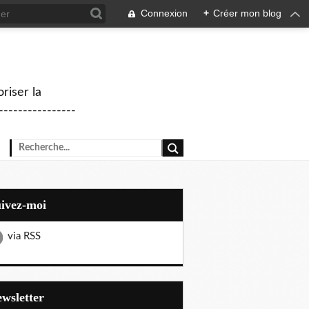
Connexion
+
Créer mon blog
riser la
--------------
uivez-moi
via RSS
Newsletter