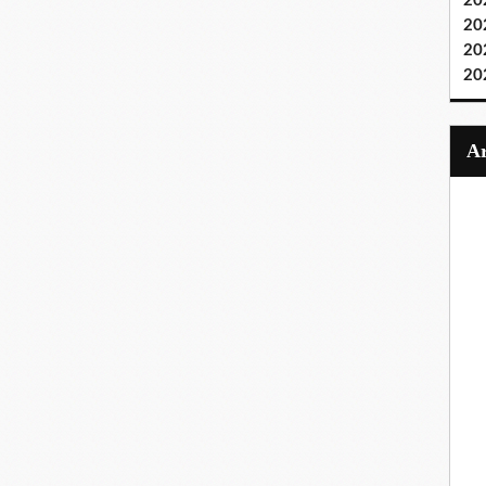
20
20
20
20