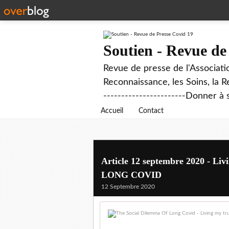
Soutien - Revue de
Revue de presse de l'Associati
Reconnaissance, les Soins, la R
-----------------------Donner à 
Accueil
Contact
Article 12 septembre 2020 - 
LONG COVID
12 Septembre 2020