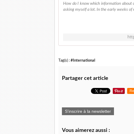
How do I know which information about co
asking myself a lot. In the early weeks of
htt
Tag(s) :
#International
Partager cet article
Re
S'inscrire à la newsletter
Vous aimerez aussi :