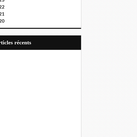
23
22
21
20
articles récents