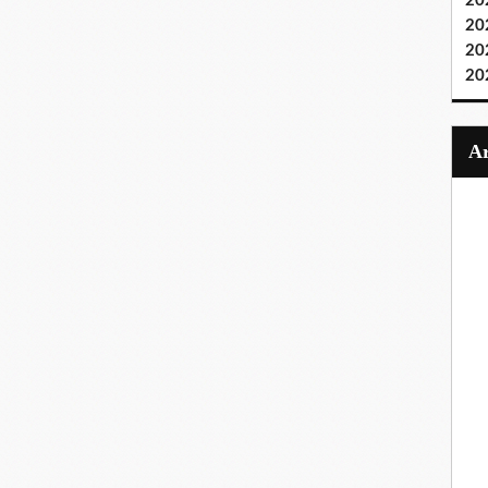
20
20
20
20