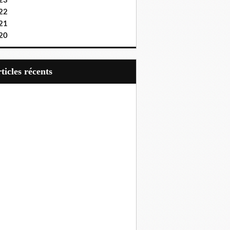
23
22
21
20
articles récents