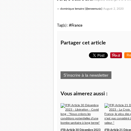
— dominique lemaire (@eneemusic)
August 2, 2020
Tag(s) :
#France
Partager cet article
Re
S'inscrire à la newsletter
Vous aimerez aussi :
(FR) Article 30 Décembre 2023
(FR) Article 21 Déc