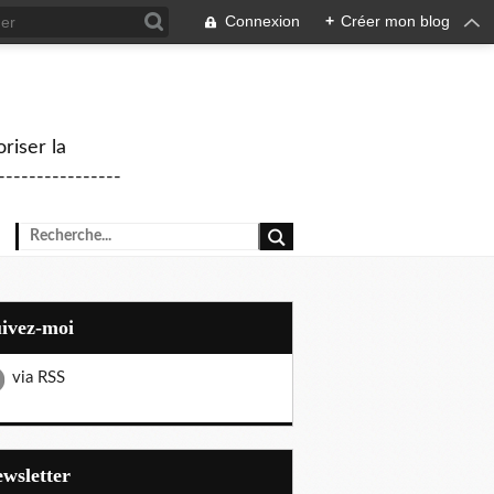
Connexion
+
Créer mon blog
riser la
--------------
uivez-moi
via RSS
Newsletter