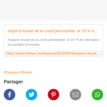
Impacto brutal de la covid persistente: el 10 % de afectados ha perdido el empleo
Impacto brutal de la covid persistente: el 10 % de afectados
ha perdido el empleo
https://www.infobae.com/espana/2023/06/16/impacto-brutal-de-la-covid-persistente-el-10-de-afectados-ha-perdido-el-empleo/
#Espagne
#Emploi
Partager