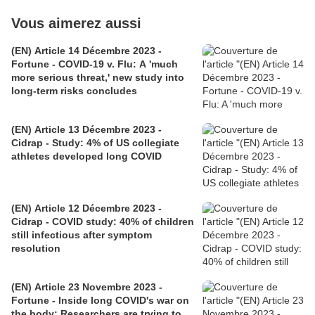
Vous aimerez aussi
(EN) Article 14 Décembre 2023 -
Fortune - COVID-19 v. Flu: A 'much
more serious threat,' new study into
long-term risks concludes
(EN) Article 13 Décembre 2023 -
Cidrap - Study: 4% of US collegiate
athletes developed long COVID
(EN) Article 12 Décembre 2023 -
Cidrap - COVID study: 40% of children
still infectious after symptom
resolution
(EN) Article 23 Novembre 2023 -
Fortune - Inside long COVID's war on
the body: Researchers are trying to