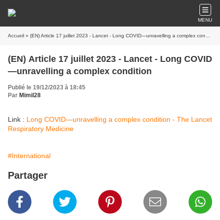
MENU
Accueil
» (EN) Article 17 juillet 2023 - Lancet - Long COVID—unravelling a complex condition
(EN) Article 17 juillet 2023 - Lancet - Long COVID
—unravelling a complex condition
Publié le 19/12/2023 à 18:45
Par
Mimil28
Link :
Long COVID—unravelling a complex condition - The Lancet
Respiratory Medicine
#International
Partager