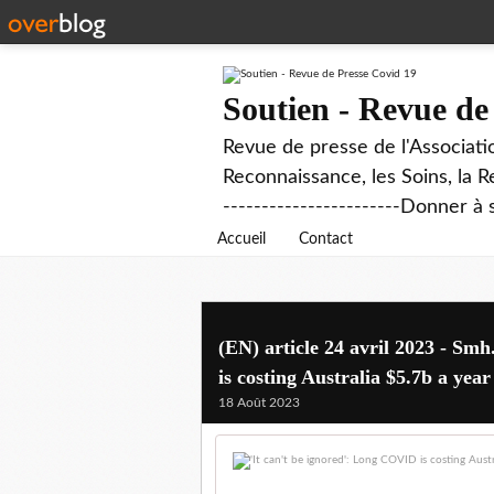
Soutien - Revue de
Revue de presse de l'Associati
Reconnaissance, les Soins, la R
-----------------------Donner à 
Accueil
Contact
(EN) article 24 avril 2023 - Sm
is costing Australia $5.7b a year
18 Août 2023