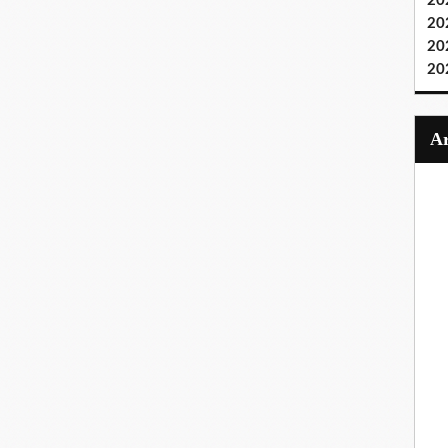
20
20
20
20