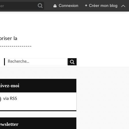
Connexion
+
Créer mon blog
riser la
--------------
uivez-moi
via RSS
Newsletter