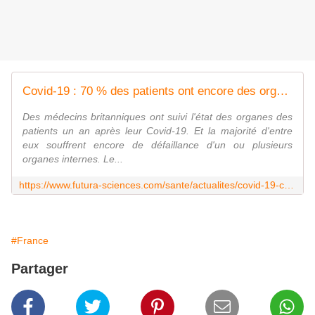
Covid-19 : 70 % des patients ont encore des organes affectés par l'infection un an après
Des médecins britanniques ont suivi l'état des organes des
patients un an après leur Covid-19. Et la majorité d'entre
eux souffrent encore de défaillance d'un ou plusieurs
organes internes. Le...
https://www.futura-sciences.com/sante/actualites/covid-19-covid-19-70-patients-ont-encore-organes-affectes-infection-an-apres-103980/
#France
Partager