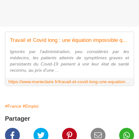
Travail et Covid long : une équation impossible qui plonge les salariés dans une grande précarité
Ignorés par l'administration, peu considérés par les
médecins, les patients atteints de symptômes graves et
persistants du Covid-19 peinent à voir leur état de santé
reconnu, au prix d'une ...
https://www.marieclaire.fr/travail-et-covid-long-une-equation-impossible-qui-plonge-les-salaries-dans-une-grande-precarite,1442300.asp
#France
#Emploi
Partager