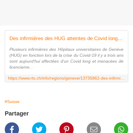
Des infirmières des HUG atteintes de Covid long menacées de licenciement
Plusieurs infirmières des Hôpitaux universitaires de Genève
(HUG) en fonction lors de la crise du Covid-19 il y a trois ans
sont aujourd'hui affectées d'un Covid long et menacées de
licencieme...
https://www.rts.ch/info/regions/geneve/13735862-des-infirmieres-des-hug-atteintes-de-covid-long-menacees-de-licenciement.html
#Suisse
Partager