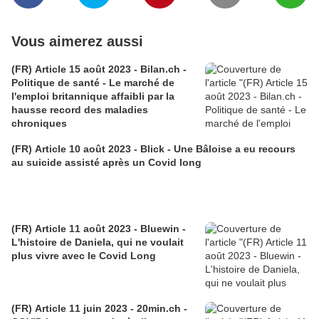
Vous aimerez aussi
(FR) Article 15 août 2023 - Bilan.ch -
Politique de santé - Le marché de
l'emploi britannique affaibli par la
hausse record des maladies
chroniques
(FR) Article 10 août 2023 - Blick - Une Bâloise a eu recours
au suicide assisté après un Covid long
(FR) Article 11 août 2023 - Bluewin -
L'histoire de Daniela, qui ne voulait
plus vivre avec le Covid Long
(FR) Article 11 juin 2023 - 20min.ch -