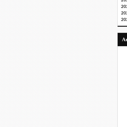
20
20
20
20