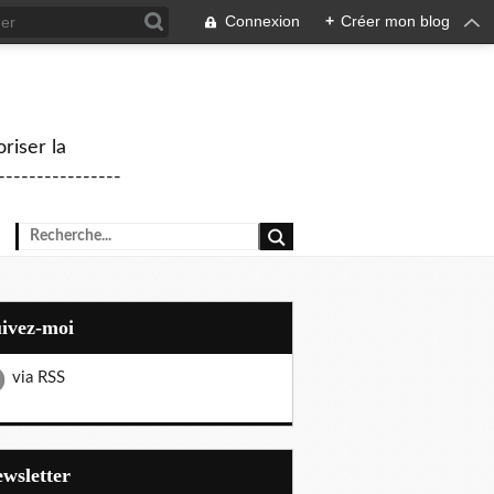
Connexion
+
Créer mon blog
riser la
--------------
uivez-moi
via RSS
Newsletter