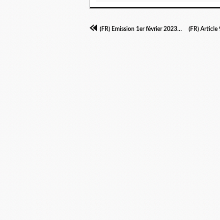
(FR) Emission 1er février 2023 - Kap Code - Covid long