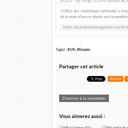
L'Office des statistiques nationales a trou
de la main-d'œuvre depuis que la pandémi
Tag(s) :
#UK
,
#Emploi
Partager cet article
Repost
S'inscrire à la newsletter
Vous aimerez aussi :