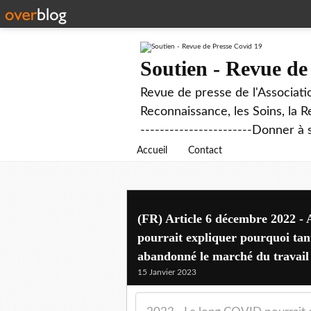
Soutien - Revue de
Revue de presse de l'Associati
Reconnaissance, les Soins, la R
-----------------------Donner à 
Accueil
Contact
(FR) Article 6 décembre 2022 
pourrait expliquer pourquoi ta
abandonné le marché du travail
15 Janvier 2023