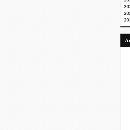
20
20
20
20