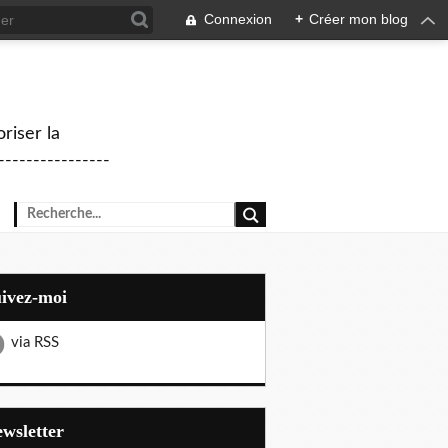
Connexion
+
Créer mon blog
riser la
--------------
uivez-moi
via RSS
Newsletter