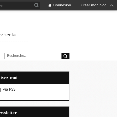
Connexion
+
Créer mon blog
riser la
--------------
uivez-moi
via RSS
Newsletter