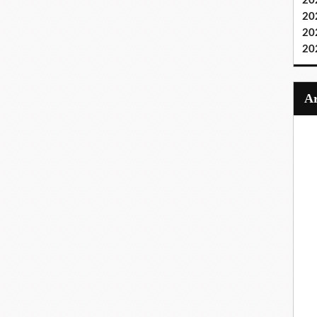
20
20
20
20