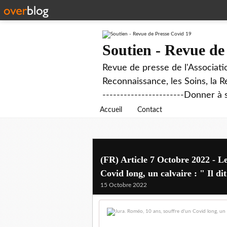
Soutien - Revue de
Revue de presse de l'Associati
Reconnaissance, les Soins, la R
-----------------------Donner à 
Accueil
Contact
(FR) Article 7 Octobre 2022 - L
Covid long, un calvaire : " Il dit
15 Octobre 2022