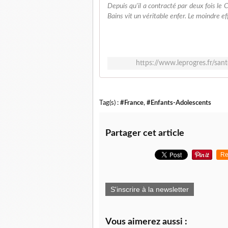
Depuis qu'il a contracté par deux fois le C
Bains vit un véritable enfer. Le moindre e
https://www.leprogres.fr/san
Tag(s) :
#France
,
#Enfants-Adolescents
Partager cet article
Re
S'inscrire à la newsletter
Vous aimerez aussi :