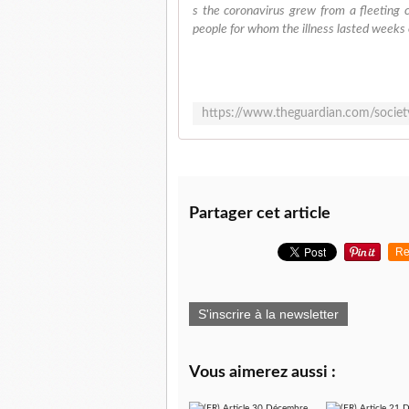
s the coronavirus grew from a fleeting c
people for whom the illness lasted weeks
Partager cet article
Re
S'inscrire à la newsletter
Vous aimerez aussi :