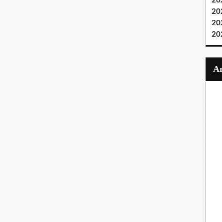
20
20
20
20