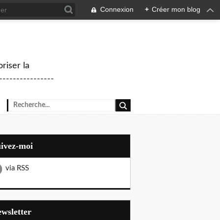
Connexion
+
Créer mon blog
riser la
--------------
uivez-moi
via RSS
Newsletter