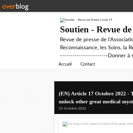
Soutien - Revue de
Revue de presse de l'Associati
Reconnaissance, les Soins, la R
-----------------------Donner à 
Accueil
Contact
(EN) Article 17 Octobre 2022 -
unlock other great medical myst
31 Octobre 2022