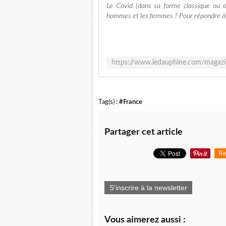
Le Covid (dans sa forme classique ou 
hommes et les femmes ? Pour répondre à ce
Tag(s) :
#France
Partager cet article
Re
S'inscrire à la newsletter
Vous aimerez aussi :