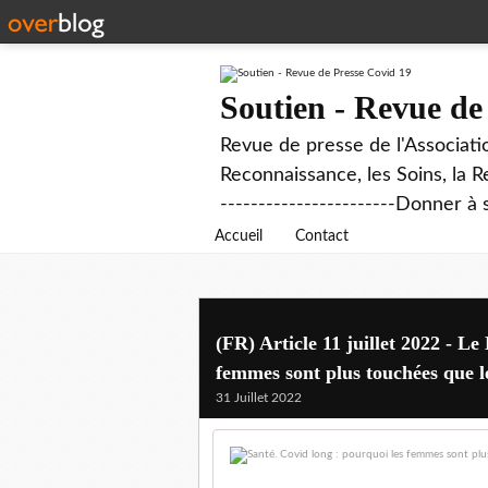
Soutien - Revue de
Revue de presse de l'Associati
Reconnaissance, les Soins, la R
-----------------------Donner à 
Accueil
Contact
(FR) Article 11 juillet 2022 - L
femmes sont plus touchées que 
31 Juillet 2022