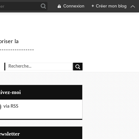
Connexion
+
Créer mon blog
riser la
--------------
uivez-moi
via RSS
Newsletter