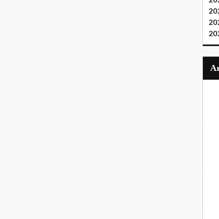
20
20
20
20