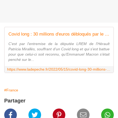
Covid long : 30 millions d'euros débloqués par le gouvernement
C'est par l'entremise de la députée LREM de l'Hérault
Patricia Mirallès, souffrant d'un Covid long et qui s'est battue
pour que celui-ci soit reconnu, qu'Emmanuel Macron s'était
penché sur le...
https://www.ladepeche.fr/2022/05/15/covid-long-30-millions-deuros-debloques-par-le-gouvernement-10297333.php
#France
Partager