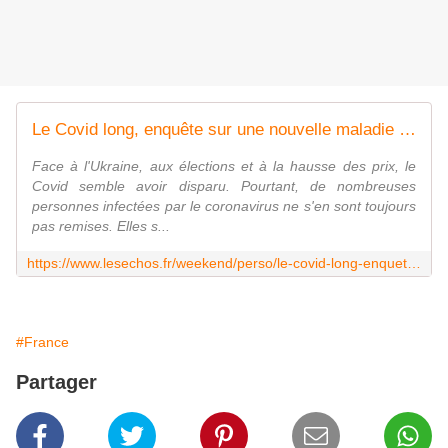
Le Covid long, enquête sur une nouvelle maladie chronique
Face à l'Ukraine, aux élections et à la hausse des prix, le
Covid semble avoir disparu. Pourtant, de nombreuses
personnes infectées par le coronavirus ne s'en sont toujours
pas remises. Elles s...
https://www.lesechos.fr/weekend/perso/le-covid-long-enquete-sur-une-nouvelle-maladie-chronique-1406274
#France
Partager