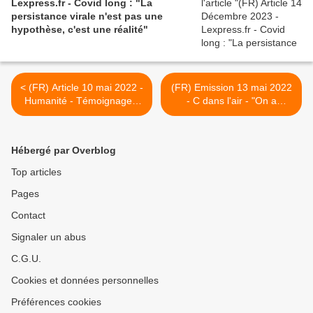
Lexpress.fr - Covid long : "La
persistance virale n'est pas une
hypothèse, c'est une réalité"
< (FR) Article 10 mai 2022 -
(FR) Emission 13 mai 2022
Humanité - Témoignages.
- C dans l'air - "On a
La vie au ralenti des
l'impression d'avoir pris 30
malades du Covid long
ans d'un coup!" >
Hébergé par Overblog
Top articles
Pages
Contact
Signaler un abus
C.G.U.
Cookies et données personnelles
Préférences cookies