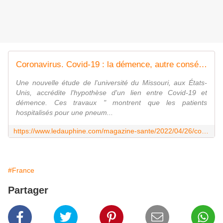
Coronavirus. Covid-19 : la démence, autre conséquence de la maladie ?
Une nouvelle étude de l'université du Missouri, aux États-
Unis, accrédite l'hypothèse d'un lien entre Covid-19 et
démence. Ces travaux " montrent que les patients
hospitalisés pour une pneum...
https://www.ledauphine.com/magazine-sante/2022/04/26/covid-19-la-demence-autre-consequence-de-la-maladie
#France
Partager