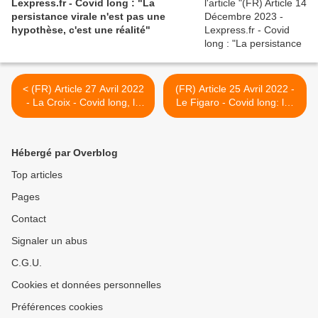
Lexpress.fr - Covid long : "La
persistance virale n'est pas une
hypothèse, c'est une réalité"
< (FR) Article 27 Avril 2022
(FR) Article 25 Avril 2022 -
- La Croix - Covid long, le
Le Figaro - Covid long: les
chemin escarpé de la
trois quarts des patients
guérison
hospitalisés peinent à
récupérer >
Hébergé par Overblog
Top articles
Pages
Contact
Signaler un abus
C.G.U.
Cookies et données personnelles
Préférences cookies