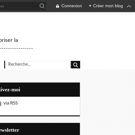
Connexion
+
Créer mon blog
riser la
--------------
uivez-moi
via RSS
Newsletter