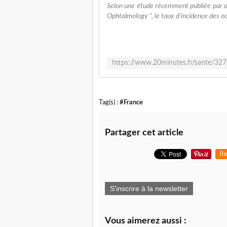
Selon une étude récemment publiée par de
Ophtalmology ", le taux d'incidence des oc
Tag(s) :
#France
Partager cet article
Re
S'inscrire à la newsletter
Vous aimerez aussi :