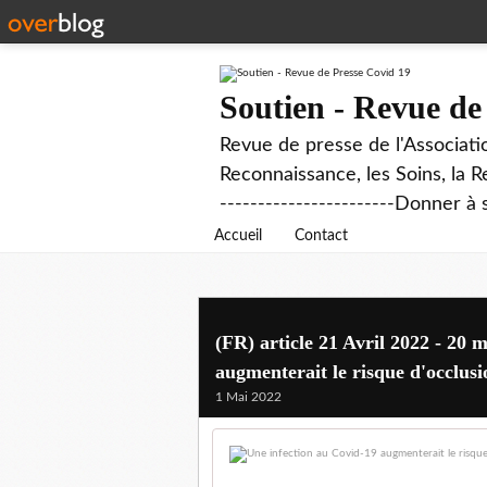
Soutien - Revue de
Revue de presse de l'Associati
Reconnaissance, les Soins, la R
-----------------------Donner à 
Accueil
Contact
(FR) article 21 Avril 2022 - 20 
augmenterait le risque d'occlusi
1 Mai 2022