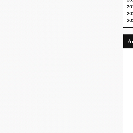
20
20
20
20