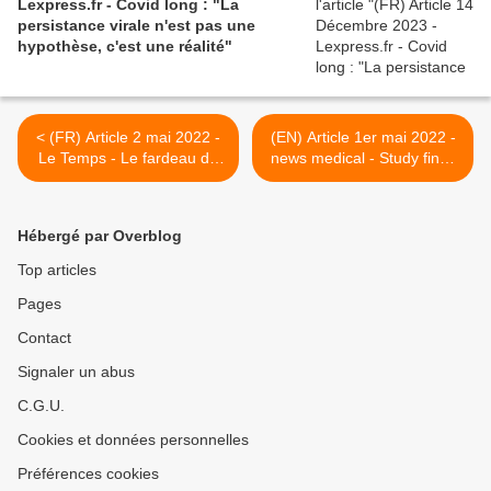
Lexpress.fr - Covid long : "La
persistance virale n'est pas une
hypothèse, c'est une réalité"
< (FR) Article 2 mai 2022 -
(EN) Article 1er mai 2022 -
Le Temps - Le fardeau du
news medical - Study finds
covid long au féminin
67% of individuals with long
COVID are developing
dysautonomia >
Hébergé par Overblog
Top articles
Pages
Contact
Signaler un abus
C.G.U.
Cookies et données personnelles
Préférences cookies