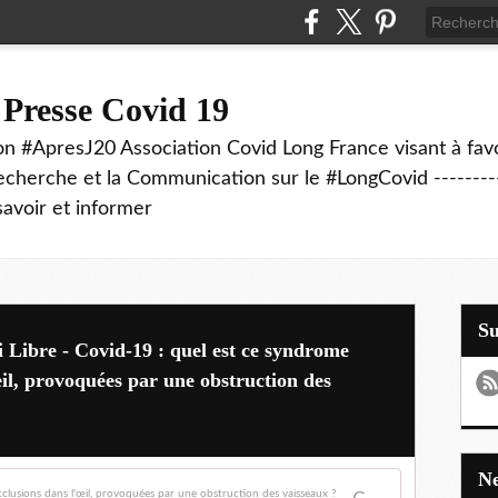
 Presse Covid 19
on #ApresJ20 Association Covid Long France visant à favo
echerche et la Communication sur le #LongCovid ----------
savoir et informer
S
i Libre - Covid-19 : quel est ce syndrome
il, provoquées par une obstruction des