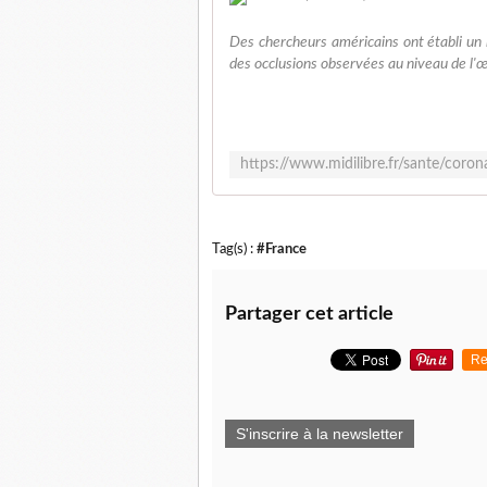
Des chercheurs américains ont établi un 
des occlusions observées au niveau de l'œi
Tag(s) :
#France
Partager cet article
Re
S'inscrire à la newsletter