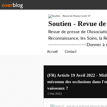
Soutien - Revue de
Revue de presse de l'Associati
Reconnaissance, les Soins, la R
-----------------------Donner à 
Accueil
Contact
(FR) Article 19 Avril 2022 - Mid
méconnu des occlusions dans l'œ
vaisseaux ?
1 Mai 2022