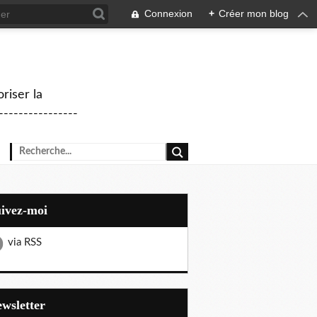
Connexion
+
Créer mon blog
riser la
--------------
uivez-moi
via RSS
Newsletter