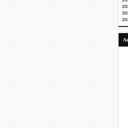
20
20
20
20