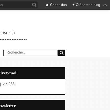
Connexion
+
Créer mon blog
riser la
--------------
uivez-moi
via RSS
Newsletter