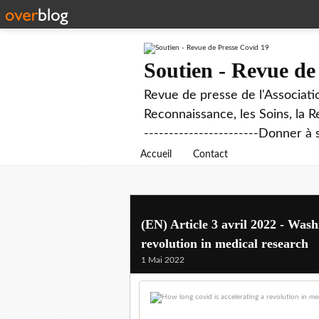
Soutien - Revue de
Revue de presse de l'Associati
Reconnaissance, les Soins, la R
-----------------------Donner à 
Accueil
Contact
(EN) Article 3 avril 2022 - Wash
revolution in medical research
1 Mai 2022