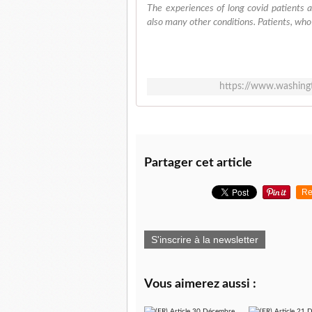
The experiences of long covid patients a
also many other conditions. Patients, who 
https://www.washing
Partager cet article
Re
S'inscrire à la newsletter
Vous aimerez aussi :