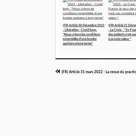
(FR) Article 30 Décembre 2023
(FR) Article 21 Déc
- Libération - Covid long :
- La Croix - " En Fran
"Nous créons les conditions
des patients n'est p
potentielles d'une bombe
à sa juste valeur "
sanitaire à long terme"