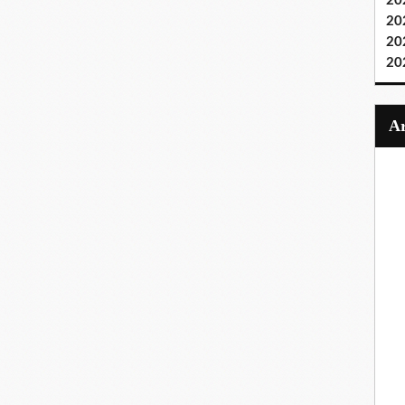
20
20
20
20