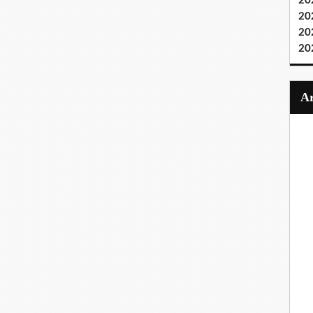
20
20
20
20