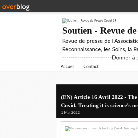
Soutien - Revue de
Revue de presse de l'Associati
Reconnaissance, les Soins, la R
-----------------------Donner à 
Accueil
Contact
(EN) Article 16 Avril 2022 - Th
Covid. Treating it is science's 
1 Mai 2022