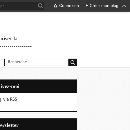
Connexion
+
Créer mon blog
riser la
--------------
uivez-moi
via RSS
Newsletter