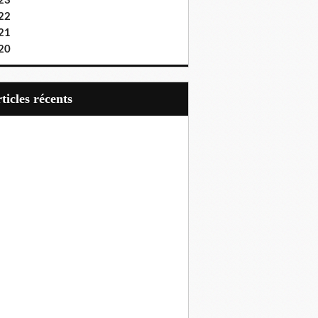
23
22
21
20
articles récents