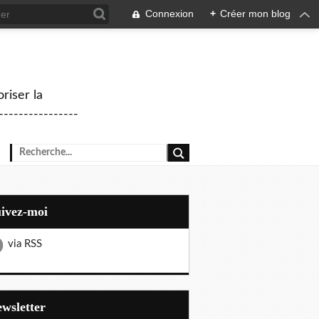
Connexion
+
Créer mon blog
riser la
--------------
uivez-moi
via RSS
Newsletter