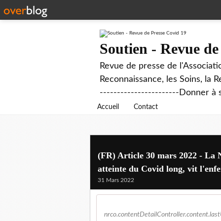
Soutien - Revue de
Revue de presse de l'Associati
Reconnaissance, les Soins, la R
-----------------------Donner à 
Accueil
Contact
(FR) Article 30 mars 2022 - La N
atteinte du Covid long, vit l'enf
31 Mars 2022
nrco.contentDetailControll