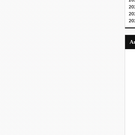
20
20
20
20