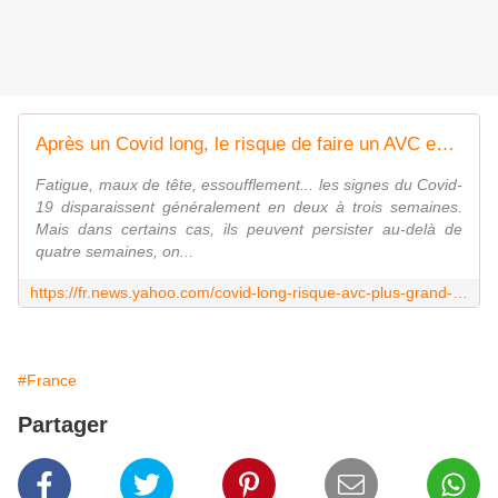
Après un Covid long, le risque de faire un AVC est 52% plus grand
Fatigue, maux de tête, essoufflement... les signes du Covid-
19 disparaissent généralement en deux à trois semaines.
Mais dans certains cas, ils peuvent persister au-delà de
quatre semaines, on...
https://fr.news.yahoo.com/covid-long-risque-avc-plus-grand-121141506.html
#France
Partager