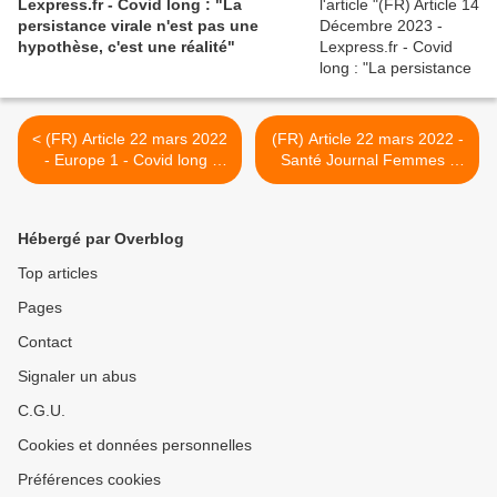
Lexpress.fr - Covid long : "La
persistance virale n'est pas une
hypothèse, c'est une réalité"
< (FR) Article 22 mars 2022
(FR) Article 22 mars 2022 -
- Europe 1 - Covid long :
Santé Journal Femmes -
allons-nous vers une prise
Covid long : symptômes,
en charge structurée ?
contagieux, enfant, que
faire ? >
Hébergé par Overblog
Top articles
Pages
Contact
Signaler un abus
C.G.U.
Cookies et données personnelles
Préférences cookies