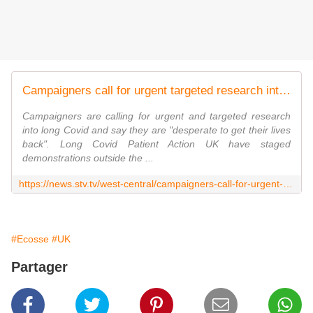
Campaigners call for urgent targeted research into long Covid
Campaigners are calling for urgent and targeted research
into long Covid and say they are "desperate to get their lives
back". Long Covid Patient Action UK have staged
demonstrations outside the ...
https://news.stv.tv/west-central/campaigners-call-for-urgent-targeted-research-into-long-covid
#Ecosse
#UK
Partager