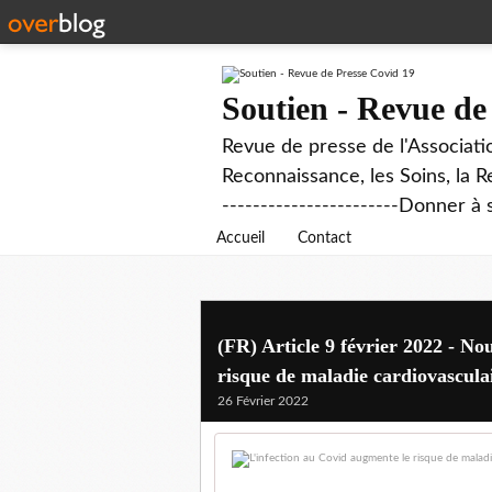
Soutien - Revue de
Revue de presse de l'Associati
Reconnaissance, les Soins, la R
-----------------------Donner à 
Accueil
Contact
(FR) Article 9 février 2022 - No
risque de maladie cardiovascul
26 Février 2022