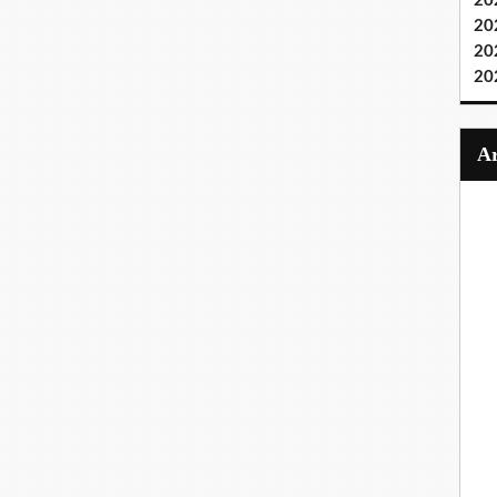
20
20
20
20