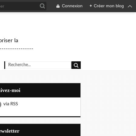
Connexion
+
Créer mon blog
riser la
--------------
uivez-moi
via RSS
Newsletter