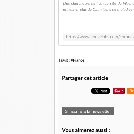
Des chercheurs de l'Université de Washi
entraîner plus de 15 millions de maladies
Tag(s) :
#France
Partager cet article
Re
S'inscrire à la newsletter
Vous aimerez aussi :