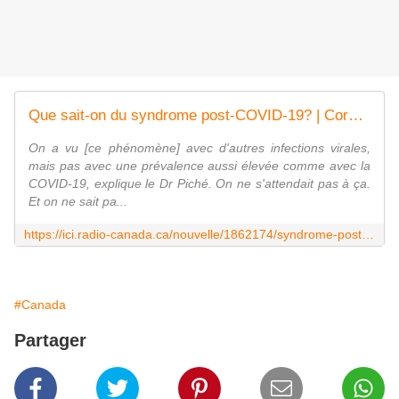
Que sait-on du syndrome post-COVID-19? | Coronavirus
On a vu [ce phénomène] avec d'autres infections virales,
mais pas avec une prévalence aussi élevée comme avec la
COVID-19, explique le Dr Piché. On ne s'attendait pas à ça.
Et on ne sait pa...
https://ici.radio-canada.ca/nouvelle/1862174/syndrome-post-covid-longue-symptomes-traitement-etudes-em
#Canada
Partager