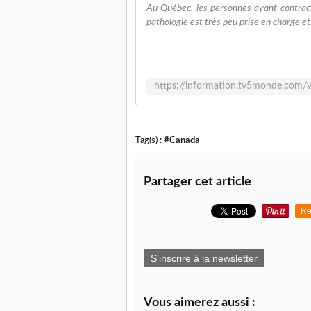
Au Québec, les personnes ayant contract
pathologie est très peu prise en charge et
https://information.tv5monde.com/v
Tag(s) :
#Canada
Partager cet article
Re
S'inscrire à la newsletter
Vous aimerez aussi :