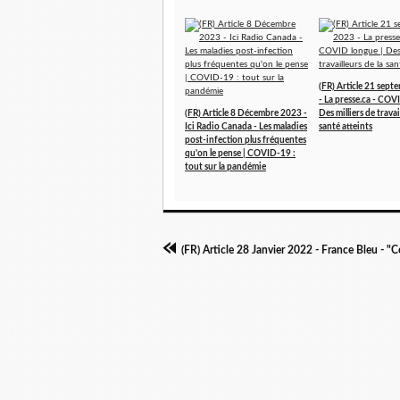
(FR) Article 21 sep
- La presse.ca - COV
(FR) Article 8 Décembre 2023 -
Des milliers de travai
Ici Radio Canada - Les maladies
santé atteints
post-infection plus fréquentes
qu'on le pense | COVID-19 :
tout sur la pandémie