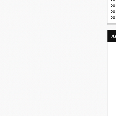
20
20
20
20