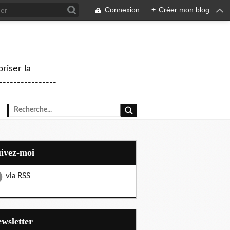
Connexion
+
Créer mon blog
riser la
--------------
uivez-moi
via RSS
Newsletter