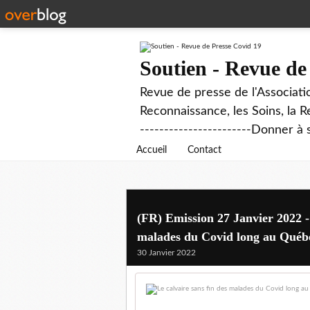
Soutien - Revue de
Revue de presse de l'Associati
Reconnaissance, les Soins, la R
-----------------------Donner à 
Accueil
Contact
(FR) Emission 27 Janvier 2022 -
malades du Covid long au Québ
30 Janvier 2022