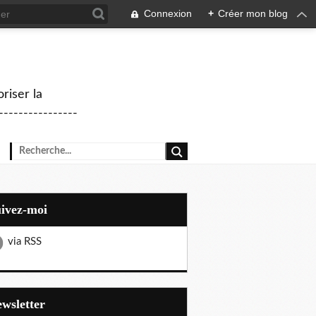
Connexion
+
Créer mon blog
riser la
--------------
uivez-moi
via RSS
Newsletter