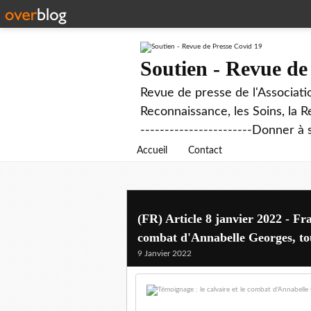
Soutien - Revue de
Revue de presse de l'Associati
Reconnaissance, les Soins, la R
-----------------------Donner à 
Accueil
Contact
(FR) Article 8 janvier 2022 - Fr
combat d'Annabelle Georges, to
9 Janvier 2022