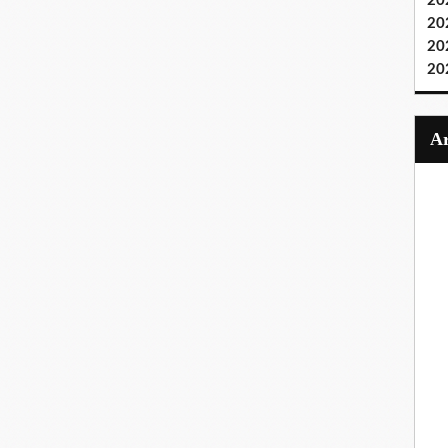
20
20
20
20