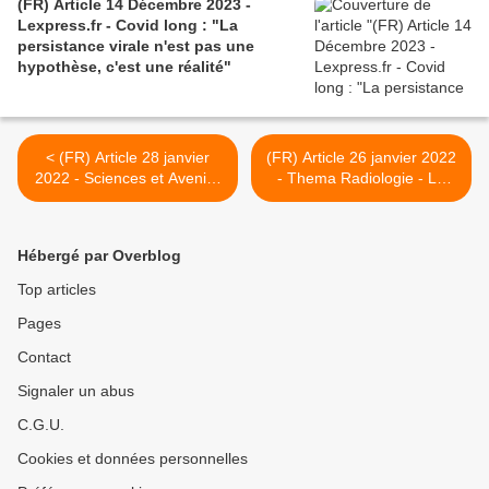
(FR) Article 14 Décembre 2023 -
Lexpress.fr - Covid long : "La
persistance virale n'est pas une
hypothèse, c'est une réalité"
< (FR) Article 28 janvier
(FR) Article 26 janvier 2022
2022 - Sciences et Avenir -
- Thema Radiologie - Le
Covid long : un possible lien
PET pour confirmer la
avec le microbiote
forme pédiatrique de
COVID long >
Hébergé par Overblog
Top articles
Pages
Contact
Signaler un abus
C.G.U.
Cookies et données personnelles