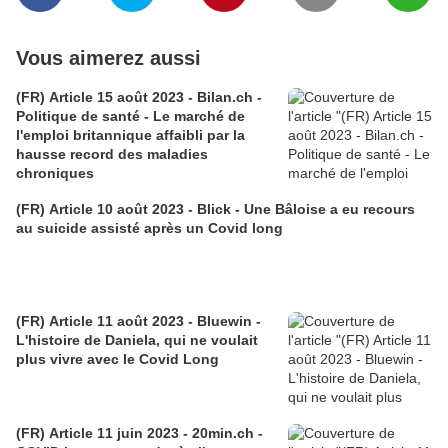
Vous aimerez aussi
(FR) Article 15 août 2023 - Bilan.ch -
Politique de santé - Le marché de
l'emploi britannique affaibli par la
hausse record des maladies
chroniques
(FR) Article 10 août 2023 - Blick - Une Bâloise a eu recours
au suicide assisté après un Covid long
(FR) Article 11 août 2023 - Bluewin -
L'histoire de Daniela, qui ne voulait
plus vivre avec le Covid Long
(FR) Article 11 juin 2023 - 20min.ch -