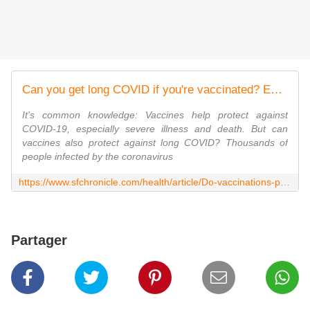
Can you get long COVID if you're vaccinated? Early studies offer clues
It's common knowledge: Vaccines help protect against
COVID-19, especially severe illness and death. But can
vaccines also protect against long COVID? Thousands of
people infected by the coronavirus
https://www.sfchronicle.com/health/article/Do-vaccinations-protect-against-debilitating-long-16794986.php
Partager