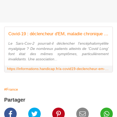
Covid-19 : déclencheur d'EM, maladie chronique invalidante?
Le Sars-Cov-2 pourrait-il déclencher l'encéphalomyélite
myalgique ? De nombreux patients atteints de 'Covid Long'
font état des mêmes symptômes, particulièrement
invalidants. Une association...
https://informations.handicap.fr/a-covid19-declencheur-em-maladie-chronique-invalidante-30509.php
#France
Partager