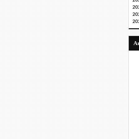
20
20
20
20