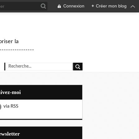
Connexion
+
Créer mon blog
riser la
--------------
uivez-moi
via RSS
Newsletter