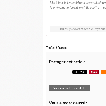
Mis à jour le La covid peut durer plusieur
le phénomène "covid long" Ils souffrent pe
https://www.francebleu.fr/emis
Tag(s) :
#France
Partager cet article
Re
S'inscrire à la newsletter
Vous aimerez aussi :