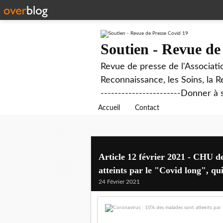
Soutien - Revue de
Revue de presse de l'Associati
Reconnaissance, les Soins, la R
-----------------------Donner à 
Accueil
Contact
Article 12 février 2021 - CHU d
atteints par le "Covid long", qu
24 Février 2021