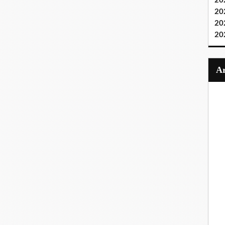
20
20
20
20