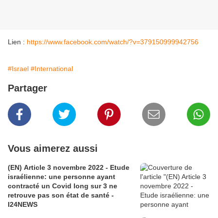
Lien :
https://www.facebook.com/watch/?v=379150999942756
#Israel
#International
Partager
Vous aimerez aussi
(EN) Article 3 novembre 2022 - Etude
israélienne: une personne ayant
contracté un Covid long sur 3 ne
retrouve pas son état de santé -
I24NEWS