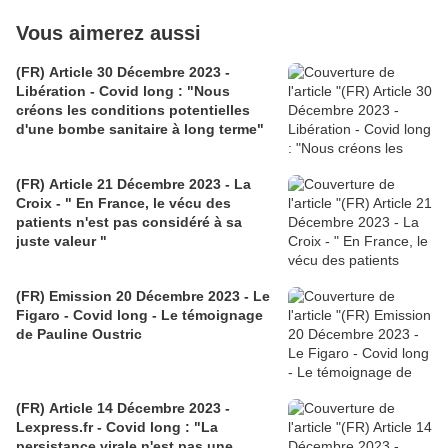
Vous aimerez aussi
(FR) Article 30 Décembre 2023 -
Libération - Covid long : "Nous
créons les conditions potentielles
d'une bombe sanitaire à long terme"
(FR) Article 21 Décembre 2023 - La
Croix - " En France, le vécu des
patients n'est pas considéré à sa
juste valeur "
(FR) Emission 20 Décembre 2023 - Le
Figaro - Covid long - Le témoignage
de Pauline Oustric
(FR) Article 14 Décembre 2023 -
Lexpress.fr - Covid long : "La
persistance virale n'est pas une