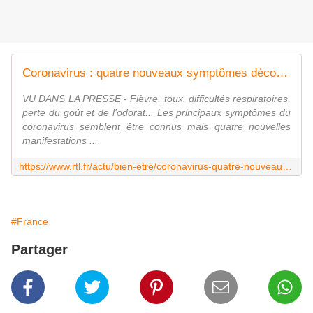
Coronavirus : quatre nouveaux symptômes découverts
VU DANS LA PRESSE - Fièvre, toux, difficultés respiratoires,
perte du goût et de l'odorat... Les principaux symptômes du
coronavirus semblent être connus mais quatre nouvelles
manifestations ...
https://www.rtl.fr/actu/bien-etre/coronavirus-quatre-nouveaux-symptomes-decouverts-7800916834
#France
Partager