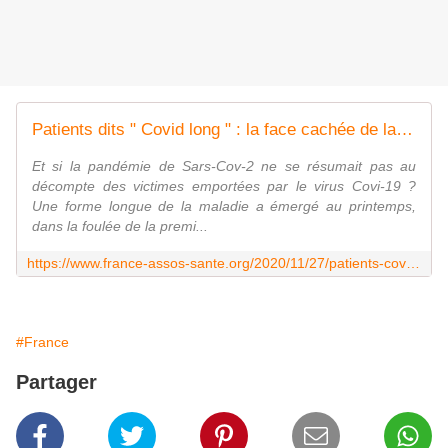
Patients dits " Covid long " : la face cachée de la maladie - France Assos Santé
Et si la pandémie de Sars-Cov-2 ne se résumait pas au
décompte des victimes emportées par le virus Covi-19 ?
Une forme longue de la maladie a émergé au printemps,
dans la foulée de la premi...
https://www.france-assos-sante.org/2020/11/27/patients-covid-long-la-face-cachee-de-la-maladie/
#France
Partager