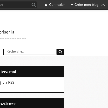
Connexion
+
Créer mon blog
riser la
--------------
uivez-moi
via RSS
Newsletter