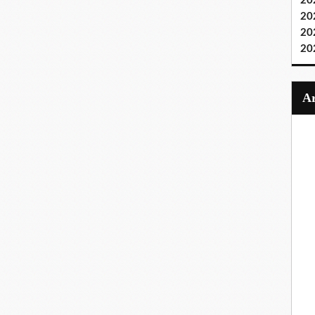
20
20
20
20