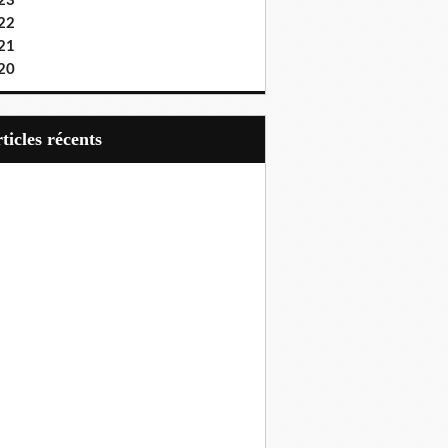
23
22
21
20
articles récents