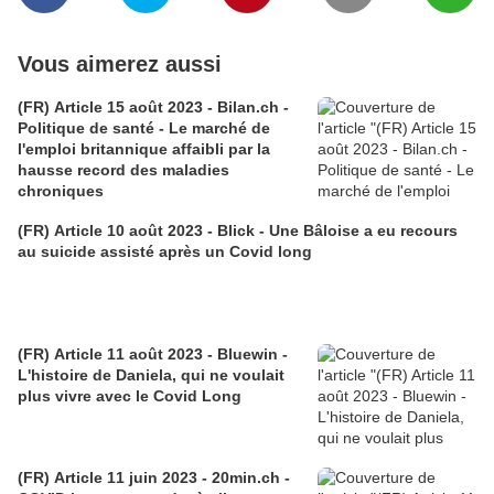
Vous aimerez aussi
(FR) Article 15 août 2023 - Bilan.ch -
Politique de santé - Le marché de
l'emploi britannique affaibli par la
hausse record des maladies
chroniques
(FR) Article 10 août 2023 - Blick - Une Bâloise a eu recours
au suicide assisté après un Covid long
(FR) Article 11 août 2023 - Bluewin -
L'histoire de Daniela, qui ne voulait
plus vivre avec le Covid Long
(FR) Article 11 juin 2023 - 20min.ch -