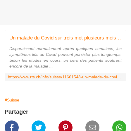
Un malade du Covid sur trois met plusieurs mois pour s'en remettre
Disparaissant normalement après quelques semaines, les
symptômes liés au Covid peuvent persister plus longtemps.
Selon les études en cours, un tiers des patients souffrent
encore de la maladie ...
https://www.rts.ch/info/suisse/11661548-un-malade-du-covid-sur-trois-met-plusieurs-mois-pour-sen-remettre.html
#Suisse
Partager