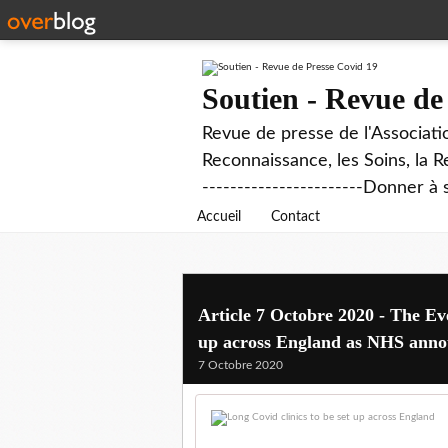
Soutien - Revue de
Revue de presse de l'Associati
Reconnaissance, les Soins, la R
-----------------------Donner à 
Accueil
Contact
Article 7 Octobre 2020 - The Ev
up across England as NHS announ
7 Octobre 2020