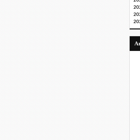
20
20
20
20