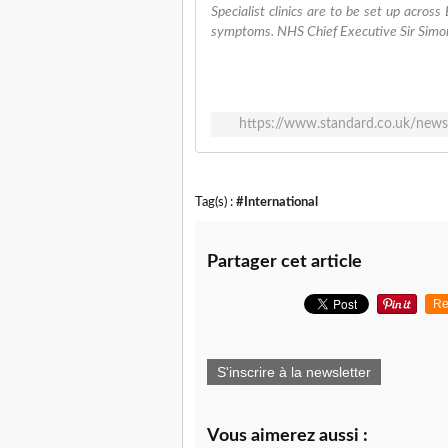
Specialist clinics are to be set up acros
symptoms. NHS Chief Executive Sir Simon
https://www.standard.co.uk/news
Tag(s) :
#International
Partager cet article
Re
S'inscrire à la newsletter
Vous aimerez aussi :