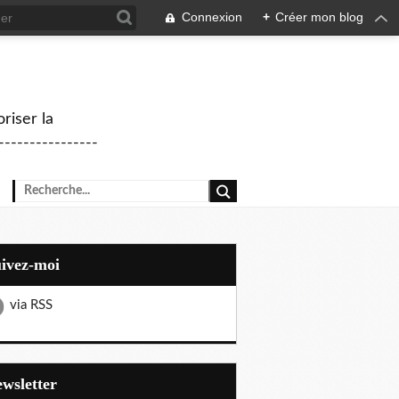
Connexion
+
Créer mon blog
riser la
--------------
uivez-moi
via RSS
Newsletter