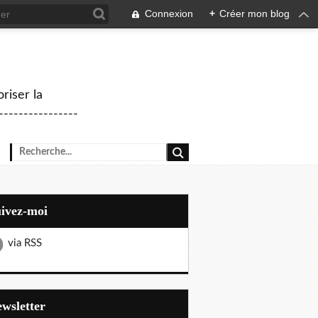
Connexion
+
Créer mon blog
riser la
--------------
uivez-moi
via RSS
Newsletter