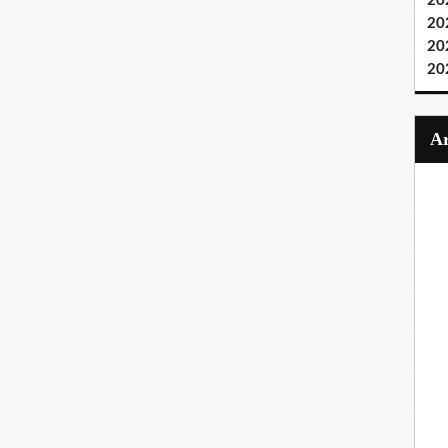
20
20
20
20