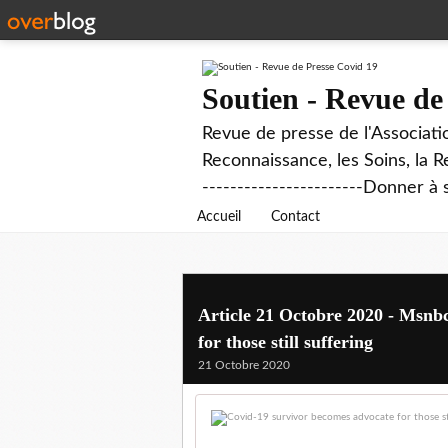
Soutien - Revue de
Revue de presse de l'Associati
Reconnaissance, les Soins, la R
-----------------------Donner à 
Accueil
Contact
Article 21 Octobre 2020 - Msnb
for those still suffering
21 Octobre 2020