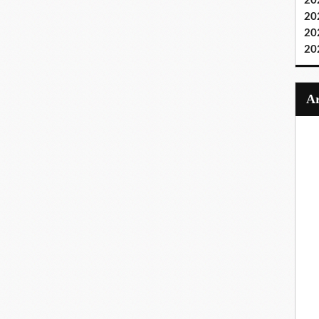
20
20
20
20