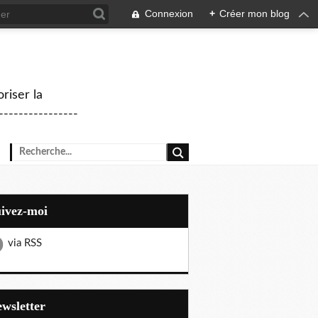
Connexion
+
Créer mon blog
riser la
--------------
uivez-moi
via RSS
Newsletter