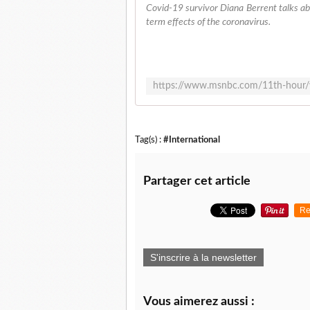
Covid-19 survivor Diana Berrent talks abo
term effects of the coronavirus.
Tag(s) :
#International
Partager cet article
Re
S'inscrire à la newsletter
Vous aimerez aussi :