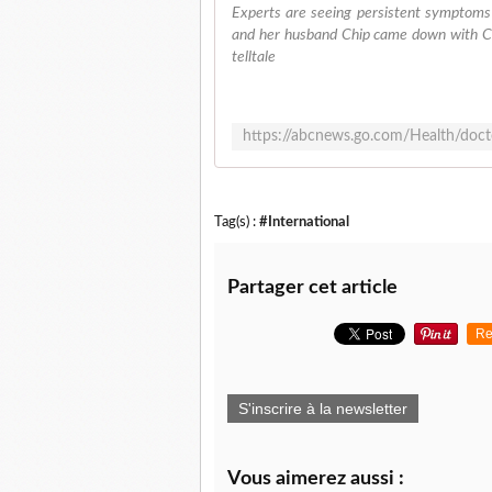
Experts are seeing persistent symptoms
and her husband Chip came down with C
telltale
Tag(s) :
#International
Partager cet article
Re
S'inscrire à la newsletter
Vous aimerez aussi :