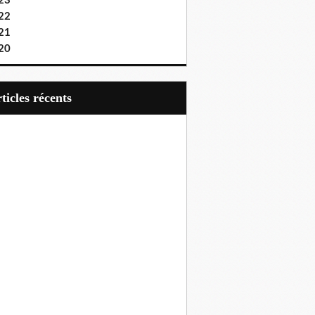
23
22
21
20
articles récents