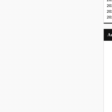
20
20
20
20