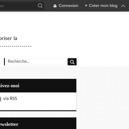
Connexion
+
Créer mon blog
riser la
--------------
uivez-moi
via RSS
Newsletter