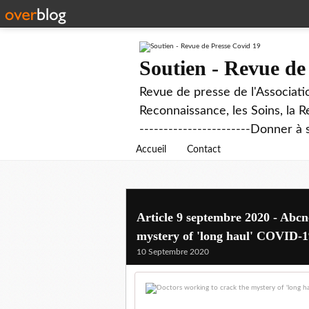
Soutien - Revue de
Revue de presse de l'Associati
Reconnaissance, les Soins, la R
-----------------------Donner à 
Accueil
Contact
Article 9 septembre 2020 - Abcn
mystery of 'long haul' COVID-1
10 Septembre 2020