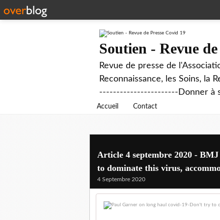
Soutien - Revue de
Revue de presse de l'Associati
Reconnaissance, les Soins, la R
-----------------------Donner à 
Accueil
Contact
Article 4 septembre 2020 - BMJ 
to dominate this virus, accommo
4 Septembre 2020