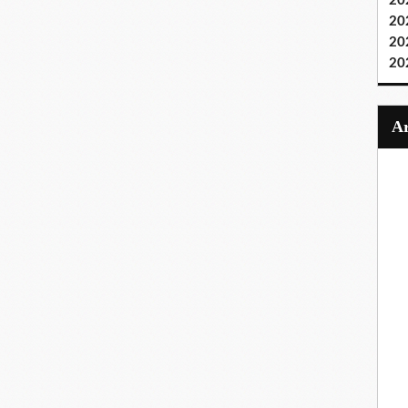
20
20
20
20