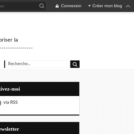
Connexion
+
Créer mon blog
riser la
--------------
uivez-moi
via RSS
Newsletter